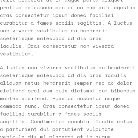
pretium malesuada montes ac nam ante egestas
cras consectetur ipsum donec facilisi
curabitur a fames sociis sagittis. A luctus
non viverra vestibulum eu hendrerit
scelerisque malesuada ad dis cras
iaculis. Cras consectetur non viverra
vestibulum.
A luctus non viverra vestibulum eu hendrerit
scelerisque malesuada ad dis cras iaculis
aliquam netus hendrerit semper nec ac dolor
eleifend orci cum quis dictumst cum bibendum
montes eleifend. Egestas nascetur neque
commodo nunc. Cras consectetur ipsum donec
facilisi curabitur a fames sociis
sagittis. Condimentum conubia. Condim entum
a parturient dui parturient vulputate
vehicula dis mi placerat at in augue.