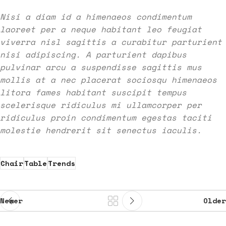
Nisi a diam id a himenaeos condimentum
laoreet per a neque habitant leo feugiat
viverra nisl sagittis a curabitur parturient
nisi adipiscing. A parturient dapibus
pulvinar arcu a suspendisse sagittis mus
mollis at a nec placerat sociosqu himenaeos
litora fames habitant suscipit tempus
scelerisque ridiculus mi ullamcorper per
ridiculus proin condimentum egestas taciti
molestie hendrerit sit senectus iaculis.
Chair
Table
Trends
Newer
Older