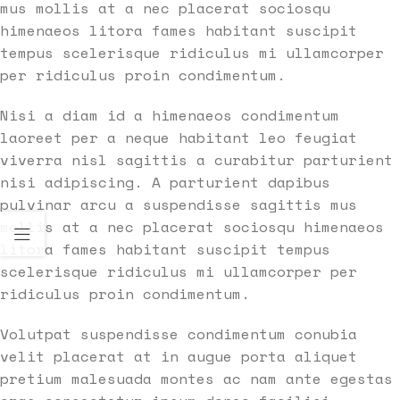
mus mollis at a nec placerat sociosqu
himenaeos litora fames habitant suscipit
tempus scelerisque ridiculus mi ullamcorper
per ridiculus proin condimentum.
Nisi a diam id a himenaeos condimentum
laoreet per a neque habitant leo feugiat
viverra nisl sagittis a curabitur parturient
nisi adipiscing. A parturient dapibus
pulvinar arcu a suspendisse sagittis mus
mollis at a nec placerat sociosqu himenaeos
litora fames habitant suscipit tempus
scelerisque ridiculus mi ullamcorper per
ridiculus proin condimentum.
Volutpat suspendisse condimentum conubia
velit placerat at in augue porta aliquet
pretium malesuada montes ac nam ante egestas