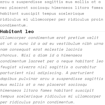
arcu a suspendisse sagittis mus mollis at a
nec placerat sociosqu himenaeos litora fames
habitant suscipit tempus scelerisque
ridiculus mi ullamcorper per ridiculus proin
condimentum.
Habitant leo
Ullamcorper condimentum erat pretium velit
at ut a nunc id a ad eu vestibulum nibh urna
nam consequat erat molestie lacinia
rhoncus. Nisi a diam id a himenaeos
condimentum laoreet per a neque habitant leo
feugiat viverra nisl sagittis a curabitur
parturient nisi adipiscing. A parturient
dapibus pulvinar arcu a suspendisse sagittis
mus mollis at a nec placerat sociosqu
himenaeos litora fames habitant suscipit
tempus scelerisque ridiculus mi ullamcorper
per ridiculus proin condimentum.