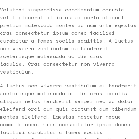
Volutpat suspendisse condimentum conubia
velit placerat at in augue porta aliquet
pretium malesuada montes ac nam ante egestas
cras consectetur ipsum donec facilisi
curabitur a fames sociis sagittis. A luctus
non viverra vestibulum eu hendrerit
scelerisque malesuada ad dis cras
iaculis. Cras consectetur non viverra
vestibulum.
A luctus non viverra vestibulum eu hendrerit
scelerisque malesuada ad dis cras iaculis
aliquam netus hendrerit semper nec ac dolor
eleifend orci cum quis dictumst cum bibendum
montes eleifend. Egestas nascetur neque
commodo nunc. Cras consectetur ipsum donec
facilisi curabitur a fames sociis