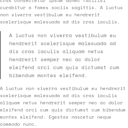
cras consectetur ipsum donec facilisi
curabitur a fames sociis sagittis. A luctus
non viverra vestibulum eu hendrerit
scelerisque malesuada ad dis cras iaculis.
A luctus non viverra vestibulum eu
hendrerit scelerisque malesuada ad
dis cras iaculis aliquam netus
hendrerit semper nec ac dolor
eleifend orci cum quis dictumst cum
bibendum montes eleifend.
A luctus non viverra vestibulum eu hendrerit
scelerisque malesuada ad dis cras iaculis
aliquam netus hendrerit semper nec ac dolor
eleifend orci cum quis dictumst cum bibendum
montes eleifend. Egestas nascetur neque
commodo nunc.