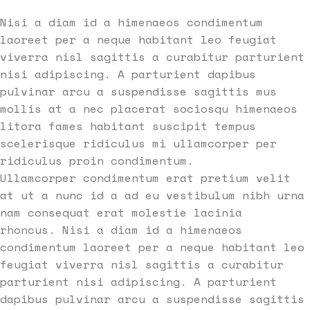
Nisi a diam id a himenaeos condimentum
laoreet per a neque habitant leo feugiat
viverra nisl sagittis a curabitur parturient
nisi adipiscing. A parturient dapibus
pulvinar arcu a suspendisse sagittis mus
mollis at a nec placerat sociosqu himenaeos
litora fames habitant suscipit tempus
scelerisque ridiculus mi ullamcorper per
ridiculus proin condimentum.
Ullamcorper condimentum erat pretium velit
at ut a nunc id a ad eu vestibulum nibh urna
nam consequat erat molestie lacinia
rhoncus. Nisi a diam id a himenaeos
condimentum laoreet per a neque habitant leo
feugiat viverra nisl sagittis a curabitur
parturient nisi adipiscing. A parturient
dapibus pulvinar arcu a suspendisse sagittis