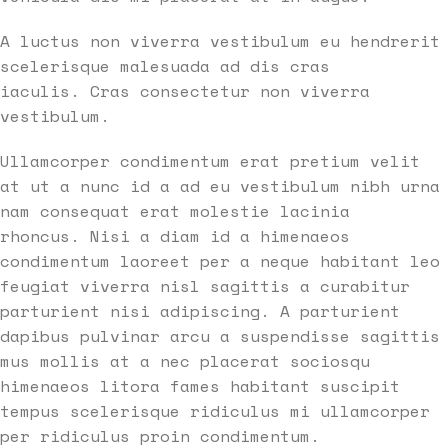
A luctus non viverra vestibulum eu hendrerit
scelerisque malesuada ad dis cras
iaculis. Cras consectetur non viverra
vestibulum.
Ullamcorper condimentum erat pretium velit
at ut a nunc id a ad eu vestibulum nibh urna
nam consequat erat molestie lacinia
rhoncus. Nisi a diam id a himenaeos
condimentum laoreet per a neque habitant leo
feugiat viverra nisl sagittis a curabitur
parturient nisi adipiscing. A parturient
dapibus pulvinar arcu a suspendisse sagittis
mus mollis at a nec placerat sociosqu
himenaeos litora fames habitant suscipit
tempus scelerisque ridiculus mi ullamcorper
per ridiculus proin condimentum.