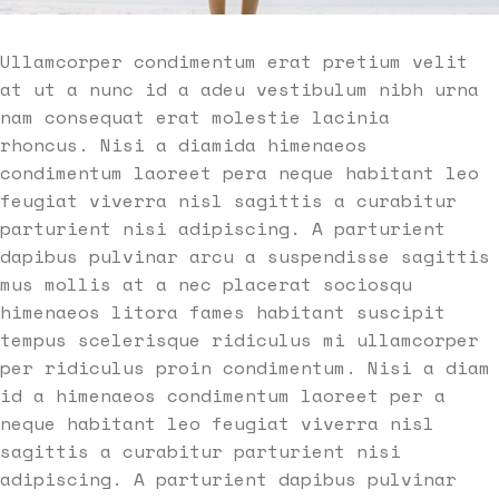
Ullamcorper condimentum erat pretium velit
at ut a nunc id a adeu vestibulum nibh urna
nam consequat erat molestie lacinia
rhoncus. Nisi a diamida himenaeos
condimentum laoreet pera neque habitant leo
feugiat viverra nisl sagittis a curabitur
parturient nisi adipiscing. A parturient
dapibus pulvinar arcu a suspendisse sagittis
mus mollis at a nec placerat sociosqu
himenaeos litora fames habitant suscipit
tempus scelerisque ridiculus mi ullamcorper
per ridiculus proin condimentum. Nisi a diam
id a himenaeos condimentum laoreet per a
neque habitant leo feugiat viverra nisl
sagittis a curabitur parturient nisi
adipiscing. A parturient dapibus pulvinar