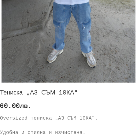
Тениска „АЗ СЪМ 10КА“
60.00
лв.
Oversized тениска „АЗ СЪМ 10КА“.
Удобна и стилна и изчистена.