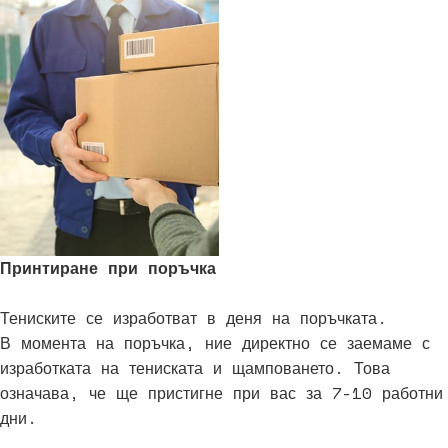
Принтиране при поръчка
Тениските се изработват в деня на поръчката.
В момента на поръчка, ние директно се заемаме с
изработката на тениската и щамповането. Това
означава, че ще пристигне при вас за 7-10 работни
дни.