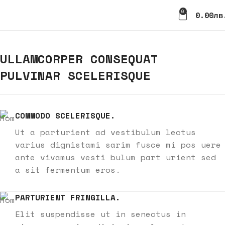
0
0.00
Лв
ULLAMCORPER CONSEQUAT
PULVINAR SCELERISQUE
COMMODO SCELERISQUE.
Ut a parturient ad vestibulum lectus
varius dignistami sarim fusce mi pos uere
ante vivamus vesti bulum part urient sed
a sit fermentum eros.
PARTURIENT FRINGILLA.
Elit suspendisse ut in senectus in