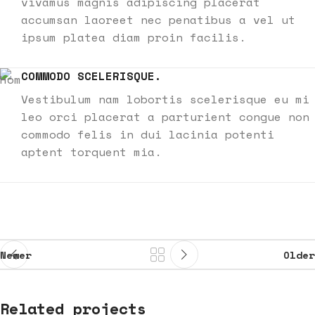
vivamus magnis adipiscing placerat
accumsan laoreet nec penatibus a vel ut
ipsum platea diam proin facilis.
COMMODO SCELERISQUE.
Vestibulum nam lobortis scelerisque eu mi
leo orci placerat a parturient congue non
commodo felis in dui lacinia potenti
aptent torquent mia.
Newer
Older
Related projects